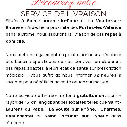
Découvrez notre
SERVICE DE LIVRAISON
Situés à
Saint-Laurent-du-Pape
et La
Voulte-sur-
Rhône
en Ardèche, à proximité des
Portes-lès-Valence
dans la Drôme, nous assurons la livraison de ces
repas à
domicile
.
Nous mettons également un point d’honneur à répondre
aux besoins spécifiques de nos convives en élaborant
des repas adaptés à leurs état de santé sur préscription
médicale. Il vous suffit de nous informer
72 heures
à
l’avance pour bénéficier de cette option sur mesure.
Notre service de livraison s’étend
gratuitement
sur un
rayon de
15 km
, englobant des localités telles que
Saint-
Laurent-du-Pape
,
La-Voulte-sur-Rhône
,
Charmes
,
Beauchastel
et
Saint Fortunat sur Eyrieux
dans
l’Ardèche.