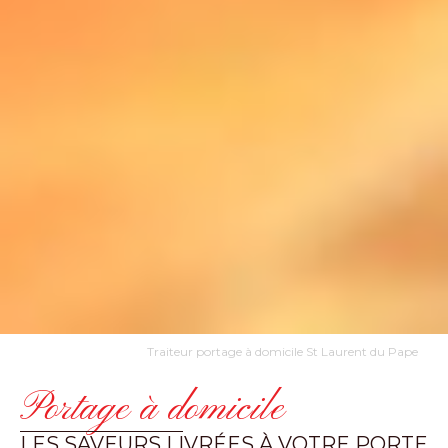
Traiteur portage à domicile St Laurent du Pape
Portage à domicile
LES SAVEURS LIVRÉES À VOTRE PORTE