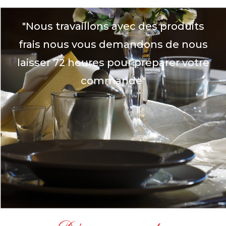
"Nous travaillons avec des produits
frais nous vous demandons de nous
laisser 72 heures pour préparer votre
commande"