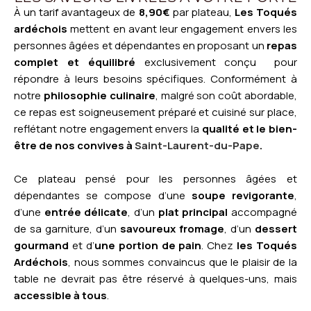
À un tarif avantageux de
8,90€
par plateau,
Les Toqués
ardéchois
mettent en avant leur engagement envers les
personnes âgées et dépendantes en proposant un
repas
complet et équilibré
exclusivement conçu pour
répondre à leurs besoins spécifiques. Conformément à
notre
philosophie culinaire
, malgré son coût abordable,
ce repas est soigneusement préparé et cuisiné sur place,
reflétant notre engagement envers la
qualité et le bien-
être de nos convives à
Saint-Laurent-du-Pape
.
Ce plateau pensé pour les personnes âgées et
dépendantes se compose d’une
soupe revigorante
,
d’une
entrée délicate
, d’un
plat principal
accompagné
de sa garniture, d’un
savoureux fromage
, d’un
dessert
gourmand
et d’
une portion de pain
. Chez
les Toqués
Ardéchois
, nous sommes convaincus que le plaisir de la
table ne devrait pas être réservé à quelques-uns, mais
accessible à tous
.