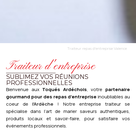
Traiteur repas d'entreprise Valence
Traiteur d'entreprise
SUBLIMEZ VOS RÉUNIONS
PROFESSIONNELLES
Bienvenue aux
Toqués Ardéchois
, votre
partenaire
gourmand pour des repas d’entreprise
inoubliables au
coeur de
l’Ardèche
! Notre entreprise traiteur se
spécialise dans l’art de marier saveurs authentiques,
produits locaux et savoir-faire, pour satisfaire vos
événements professionnels.